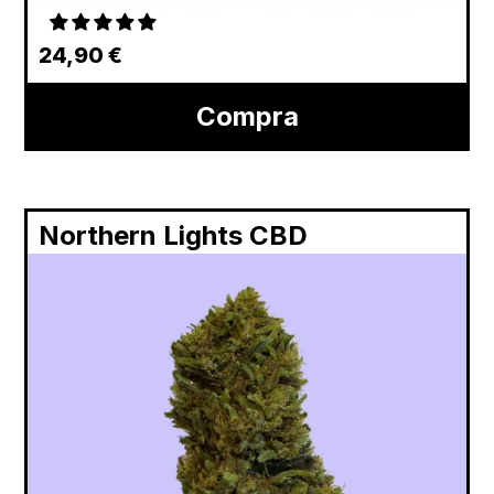
24,90
€
Compra
Northern Lights CBD