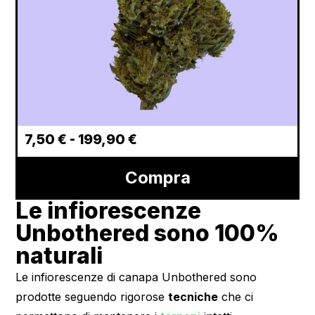
7,50
€
-
199,90
€
Compra
Le infiorescenze
Unbothered sono 100%
naturali
Le infiorescenze di canapa Unbothered sono
prodotte seguendo rigorose
tecniche
che ci