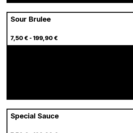
Sour Brulee
7,50
€
-
199,90
€
Special Sauce