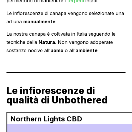
permettono di mantenere i
terpeni
intatti.
Le infiorescenze di canapa vengono selezionate una
ad una
manualmente
.
La nostra canapa è coltivata in Italia seguendo le
tecniche della
Natura
. Non vengono adoperate
sostanze nocive all’
uomo
o all’
ambiente
Le infiorescenze di
qualità di Unbothered
Northern Lights CBD