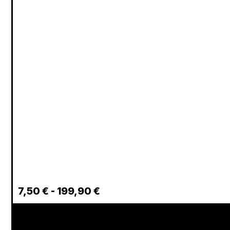
7,50
€
-
199,90
€