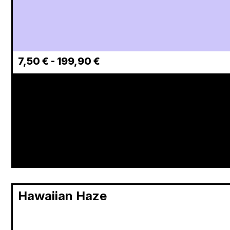
7,50
€
-
199,90
€
Hawaiian Haze