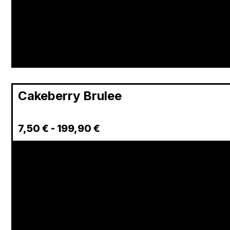
Cakeberry Brulee
7,50
€
-
199,90
€