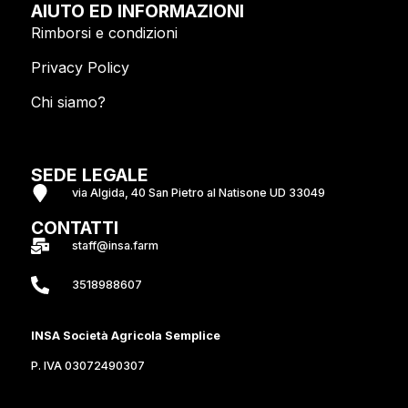
AIUTO ED INFORMAZIONI
Rimborsi e condizioni
Privacy Policy
Chi siamo?
SEDE LEGALE
via Algida, 40 San Pietro al Natisone UD 33049
CONTATTI
staff@insa.farm
3518988607
INSA
Società Agricola Semplice
P. IVA 03072490307