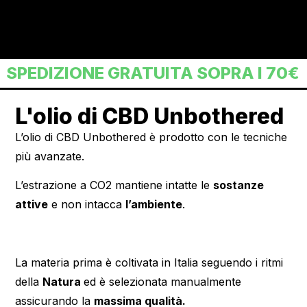
SPEDIZIONE GRATUITA SOPRA I 70€
L'olio di CBD Unbothered
L’olio di CBD Unbothered è prodotto con le tecniche
più avanzate.
L’estrazione a CO2 mantiene intatte le
sostanze
attive
e non intacca
l’ambiente
.
La materia prima è coltivata in Italia seguendo i ritmi
della
Natura
ed è selezionata manualmente
assicurando la
massima qualità.